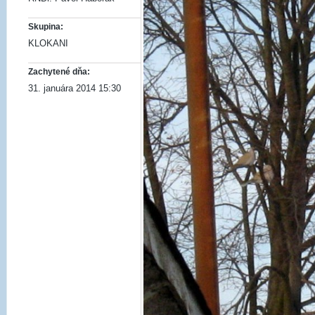
Skupina:
KLOKANI
Zachytené dňa:
31. januára 2014 15:30