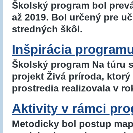
Školský program bol prev
až 2019. Bol určený pre uč
stredných škôl.
Inšpirácia program
Školský program Na túru
projekt Živá príroda, ktor
prostredia realizovala v r
Aktivity v rámci pr
Metodicky bol postup map