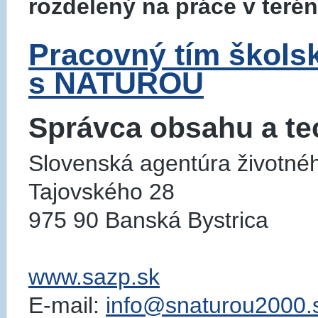
rozdelený na práce v terén
Pracovný tím škols
s NATUROU
Správca obsahu a te
Slovenská agentúra životnéh
Tajovského 28
975 90 Banská Bystrica
www.sazp.sk
E-mail:
info@snaturou2000.