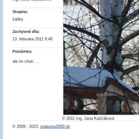
Skupina:
žabky
Zachytené dňa:
13. februára 2011 8:48
Poznámka:
ale im chutí …
© 2011 Ing. Jana Kaščáková
© 2009 - 2023,
snaturou2000.sk