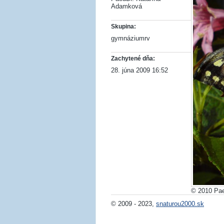
Adamková
Skupina:
gymnáziumrv
Zachytené dňa:
28. júna 2009 16:52
© 2010 Pae
© 2009 - 2023,
snaturou2000.sk