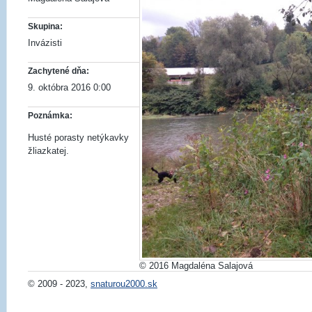
Skupina:
Invázisti
Zachytené dňa:
9. októbra 2016 0:00
Poznámka:
Husté porasty netýkavky
žliazkatej.
© 2016 Magdaléna Salajová
© 2009 - 2023,
snaturou2000.sk