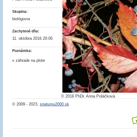
Skupina:
biológovia
Zachytené dňa:
11. októbra 2016 20:05
Poznámka:
v záhrade na plote
© 2016 PhDr. Anna Poláčková
© 2009 - 2023,
snaturou2000.sk