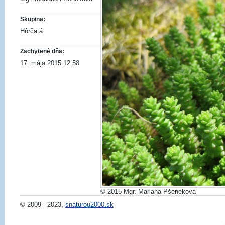
Skupina:
Hôrčatá
Zachytené dňa:
17. mája 2015 12:58
© 2015 Mgr. Mariana Pšeneková
© 2009 - 2023,
snaturou2000.sk