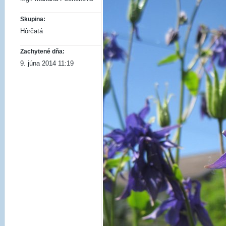
Skupina:
Hôrčatá
Zachytené dňa:
9. júna 2014 11:19