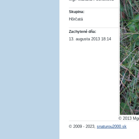
Skupina:
Hôrčatá
Zachytené dňa:
13. augusta 2013 18:14
© 2013 Mgr
© 2009 - 2023,
snaturou2000.sk