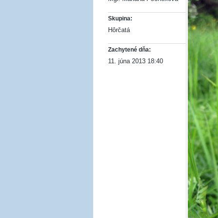
Skupina:
Hôrčatá
Zachytené dňa:
11. júna 2013 18:40