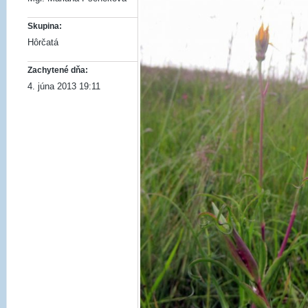
Skupina:
Hôrčatá
Zachytené dňa:
4. júna 2013 19:11