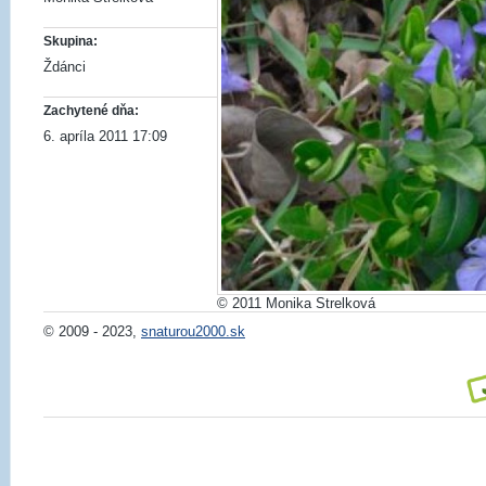
Skupina:
Ždánci
Zachytené dňa:
6. apríla 2011 17:09
© 2011 Monika Strelková
© 2009 - 2023,
snaturou2000.sk