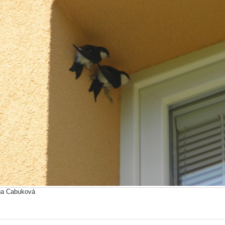
na Cabuková