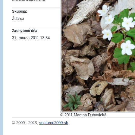
Skupina:
Ždánci
Zachytené dňa:
31. marca 2011 13:34
© 2011 Martina Dubovická
© 2009 - 2023,
snaturou2000.sk